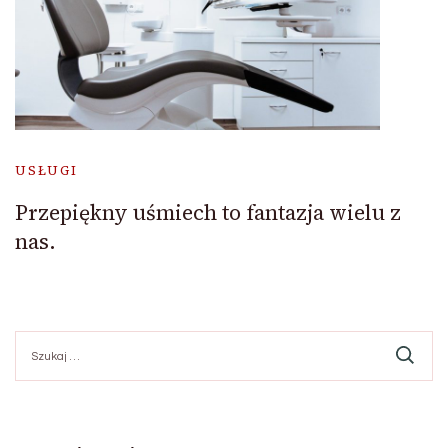
USŁUGI
Przepiękny uśmiech to fantazja wielu z
nas.
Szukaj: