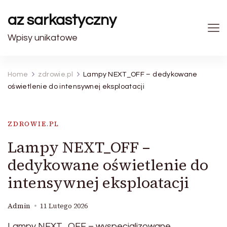
az sarkastyczny
Wpisy unikatowe
Home
zdrowie.pl
Lampy NEXT_OFF – dedykowane
oświetlenie do intensywnej eksploatacji
ZDROWIE.PL
Lampy NEXT_OFF –
dedykowane oświetlenie do
intensywnej eksploatacji
Admin
11 Lutego 2026
Lampy NEXT_OFF – wyspecjalizowane