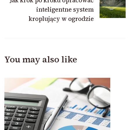
Jak krok po kroku opracować
inteligentne system
kroplujący w ogrodzie
You may also like