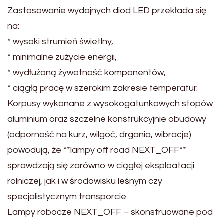
Zastosowanie wydajnych diod LED przekłada się
na:
* wysoki strumień świetlny,
* minimalne zużycie energii,
* wydłużoną żywotność komponentów,
* ciągłą pracę w szerokim zakresie temperatur.
Korpusy wykonane z wysokogatunkowych stopów
aluminium oraz szczelne konstrukcyjnie obudowy
(odporność na kurz, wilgoć, drgania, wibracje)
powodują, że **lampy off road NEXT_OFF**
sprawdzają się zarówno w ciągłej eksploatacji
rolniczej, jak i w środowisku leśnym czy
specjalistycznym transporcie.
Lampy robocze NEXT_OFF – skonstruowane pod