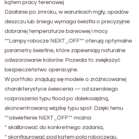
kątem pracy terenowej
Działanie po zmroku, w warunkach mgły, opadów
deszczu lub śniegu wymaga światła o precyzyjnie
dobranej temperaturze barwowej i mocy.
**Lampy robocze NEXT_OFF** oferują optymalne
parametry świetlne, które zapewniają naturalne
odwzorowanie kolorów. Pozwala to zwiększyć
bezpieczeństwo operacyjne.
W portfolio znajdują się modele o zróżnicowanej
charakterystyce świecenia — od szerokiego
rozproszenia typu flood po dalekosiężną,
skoncentrowaną wiązkę typu spot. Dzięki temu
**oświetlenie NEXT_OFF** można:
* skalibrować do konkretnego zadania,
* skonfigurować pod kątem pola roboczego,