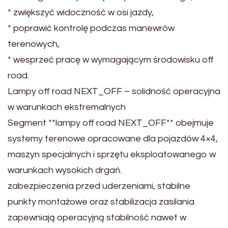
* zwiększyć widoczność w osi jazdy,
* poprawić kontrolę podczas manewrów
terenowych,
* wesprzeć pracę w wymagającym środowisku off
road.
Lampy off road NEXT_OFF – solidność operacyjna
w warunkach ekstremalnych
Segment **lampy off road NEXT_OFF** obejmuje
systemy terenowe opracowane dla pojazdów 4×4,
maszyn specjalnych i sprzętu eksploatowanego w
warunkach wysokich drgań.
zabezpieczenia przed uderzeniami, stabilne
punkty montażowe oraz stabilizacja zasilania
zapewniają operacyjną stabilność nawet w